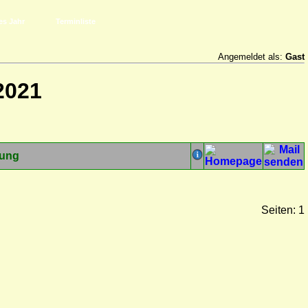
es Jahr
Terminliste
Angemeldet als:
Gast
2021
tung
Seiten: 1