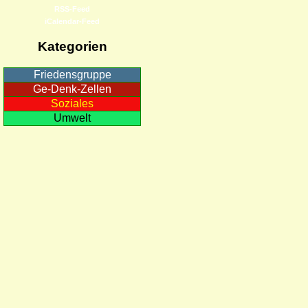
RSS-Feed
iCalendar-Feed
Kategorien
Friedensgruppe
Ge-Denk-Zellen
Soziales
Umwelt