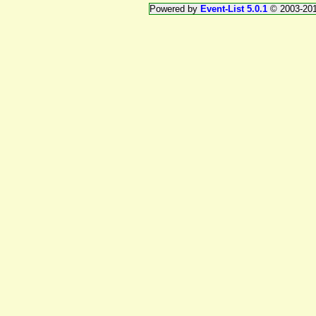
Powered by
Event-List 5.0.1
© 2003-20