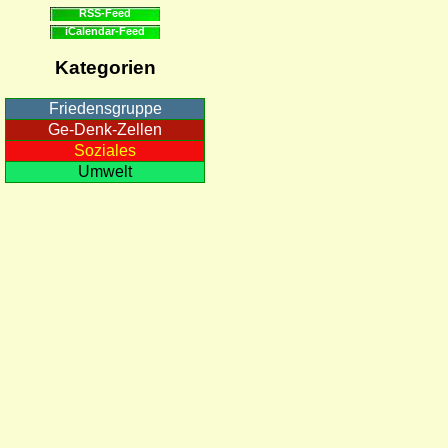
RSS-Feed
iCalendar-Feed
Kategorien
Friedensgruppe
Ge-Denk-Zellen
Soziales
Umwelt