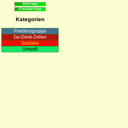
RSS-Feed
iCalendar-Feed
Kategorien
Friedensgruppe
Ge-Denk-Zellen
Soziales
Umwelt