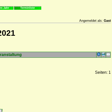
es Jahr
Terminliste
Angemeldet als:
Gast
2021
ranstaltung
Seiten: 1
17