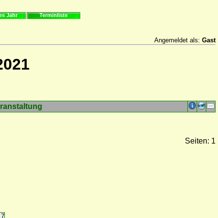
es Jahr
Terminliste
Angemeldet als:
Gast
2021
ranstaltung
Seiten: 1
17