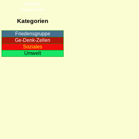
RSS-Feed
iCalendar-Feed
Kategorien
Friedensgruppe
Ge-Denk-Zellen
Soziales
Umwelt