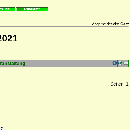
es Jahr
Terminliste
Angemeldet als:
Gast
2021
ranstaltung
Seiten: 1
17