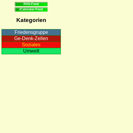
RSS-Feed
iCalendar-Feed
Kategorien
Friedensgruppe
Ge-Denk-Zellen
Soziales
Umwelt