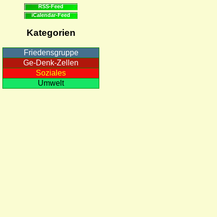
RSS-Feed
iCalendar-Feed
Kategorien
Friedensgruppe
Ge-Denk-Zellen
Soziales
Umwelt