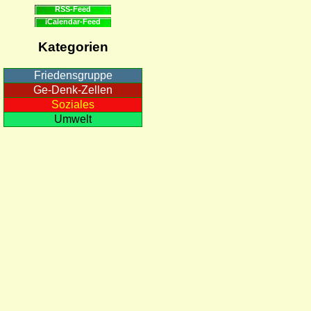
RSS-Feed
iCalendar-Feed
Kategorien
Friedensgruppe
Ge-Denk-Zellen
Soziales
Umwelt