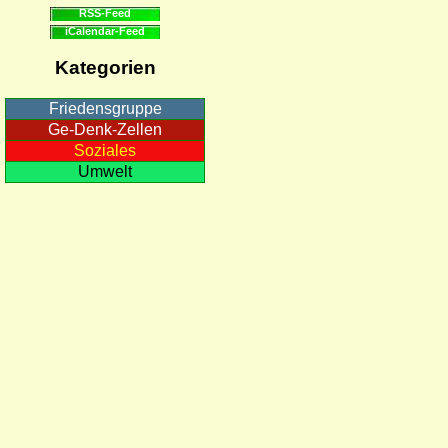
RSS-Feed
iCalendar-Feed
Kategorien
Friedensgruppe
Ge-Denk-Zellen
Soziales
Umwelt