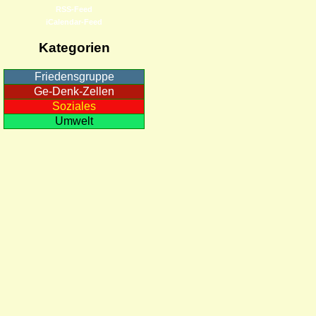
RSS-Feed
iCalendar-Feed
Kategorien
Friedensgruppe
Ge-Denk-Zellen
Soziales
Umwelt