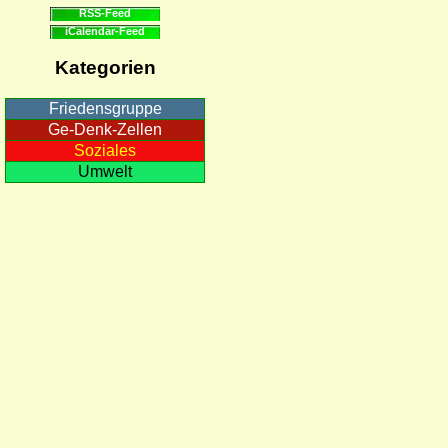
RSS-Feed
iCalendar-Feed
Kategorien
Friedensgruppe
Ge-Denk-Zellen
Soziales
Umwelt