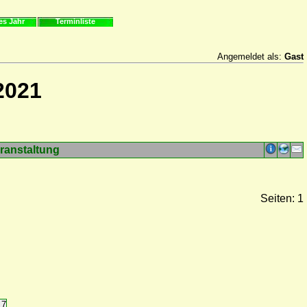
es Jahr
Terminliste
Angemeldet als:
Gast
2021
ranstaltung
Seiten: 1
17