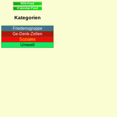
RSS-Feed
iCalendar-Feed
Kategorien
Friedensgruppe
Ge-Denk-Zellen
Soziales
Umwelt