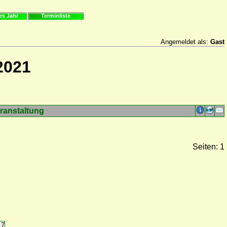
es Jahr
Terminliste
Angemeldet als:
Gast
2021
ranstaltung
Seiten: 1
17