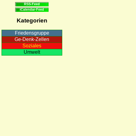
RSS-Feed
iCalendar-Feed
Kategorien
Friedensgruppe
Ge-Denk-Zellen
Soziales
Umwelt