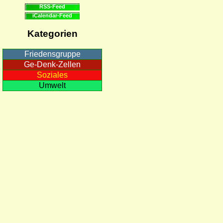
RSS-Feed
iCalendar-Feed
Kategorien
Friedensgruppe
Ge-Denk-Zellen
Soziales
Umwelt