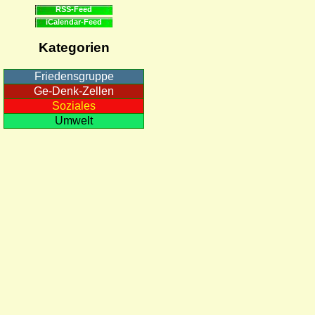
RSS-Feed
iCalendar-Feed
Kategorien
Friedensgruppe
Ge-Denk-Zellen
Soziales
Umwelt