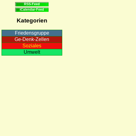
RSS-Feed
iCalendar-Feed
Kategorien
Friedensgruppe
Ge-Denk-Zellen
Soziales
Umwelt