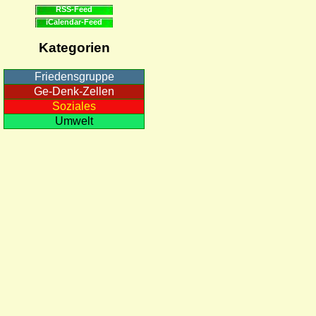
RSS-Feed
iCalendar-Feed
Kategorien
Friedensgruppe
Ge-Denk-Zellen
Soziales
Umwelt