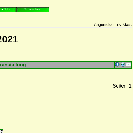
es Jahr
Terminliste
Angemeldet als:
Gast
2021
ranstaltung
Seiten: 1
17