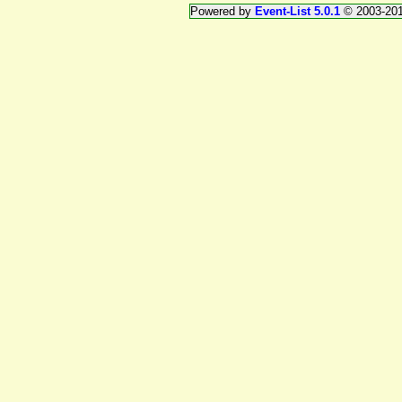
Powered by
Event-List 5.0.1
© 2003-20