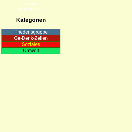
RSS-Feed
iCalendar-Feed
Kategorien
Friedensgruppe
Ge-Denk-Zellen
Soziales
Umwelt