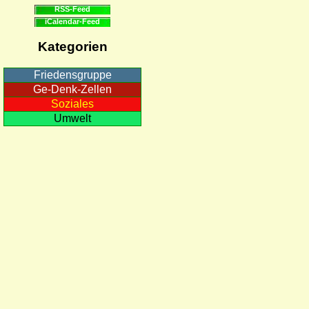
RSS-Feed
iCalendar-Feed
Kategorien
Friedensgruppe
Ge-Denk-Zellen
Soziales
Umwelt