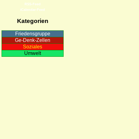
RSS-Feed
iCalendar-Feed
Kategorien
Friedensgruppe
Ge-Denk-Zellen
Soziales
Umwelt