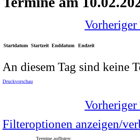
Termine am 10.02.20
Vorheriger
Startdatum
Startzeit
Enddatum
Endzeit
An diesem Tag sind keine 
Druckvorschau
Vorheriger
Filteroptionen anzeigen/ve
Termine auflisten: