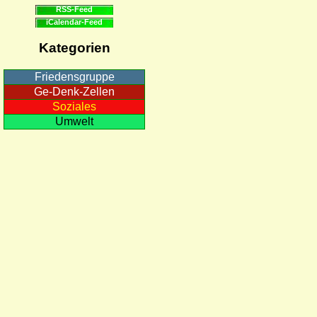
RSS-Feed
iCalendar-Feed
Kategorien
Friedensgruppe
Ge-Denk-Zellen
Soziales
Umwelt