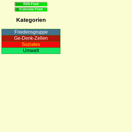
RSS-Feed
iCalendar-Feed
Kategorien
Friedensgruppe
Ge-Denk-Zellen
Soziales
Umwelt