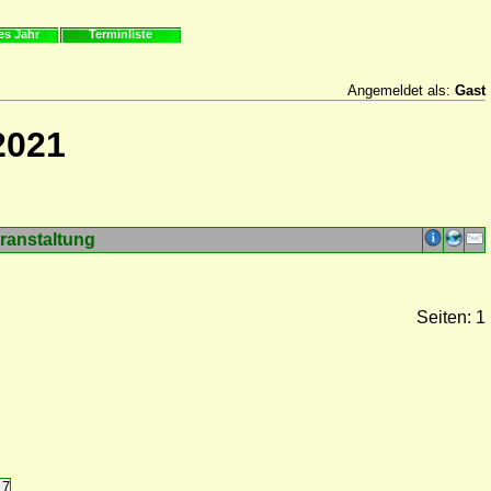
es Jahr
Terminliste
Angemeldet als:
Gast
2021
ranstaltung
Seiten: 1
17