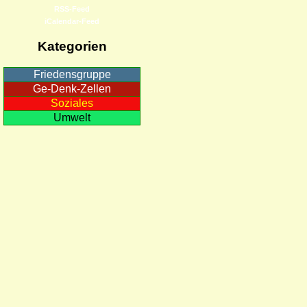
RSS-Feed
iCalendar-Feed
Kategorien
Friedensgruppe
Ge-Denk-Zellen
Soziales
Umwelt