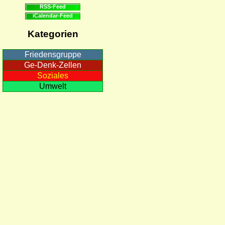
RSS-Feed
iCalendar-Feed
Kategorien
Friedensgruppe
Ge-Denk-Zellen
Soziales
Umwelt