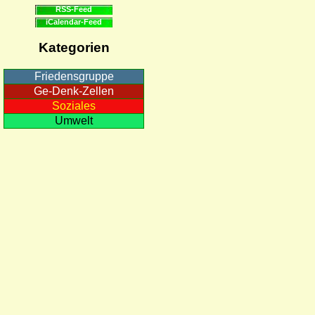
RSS-Feed
iCalendar-Feed
Kategorien
Friedensgruppe
Ge-Denk-Zellen
Soziales
Umwelt