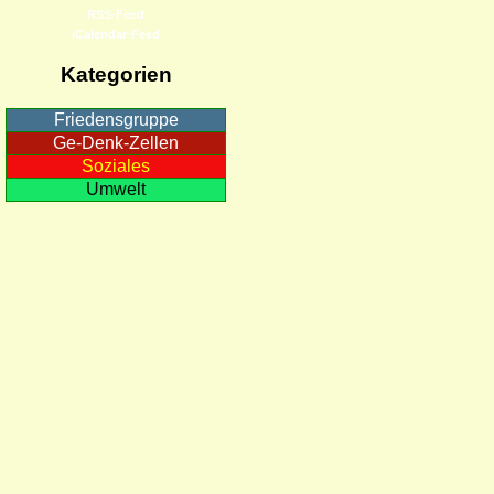
RSS-Feed
iCalendar-Feed
Kategorien
Friedensgruppe
Ge-Denk-Zellen
Soziales
Umwelt