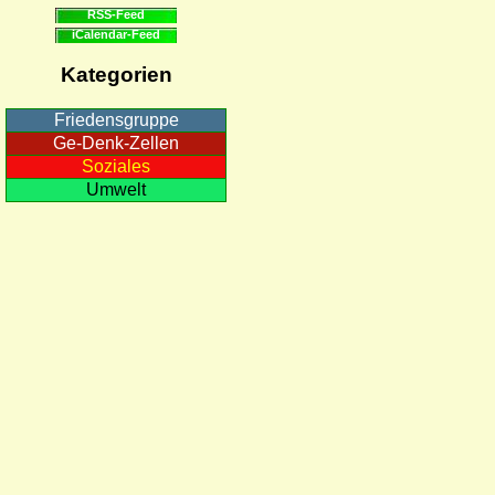
RSS-Feed
iCalendar-Feed
Kategorien
Friedensgruppe
Ge-Denk-Zellen
Soziales
Umwelt