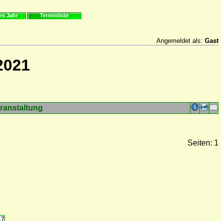
es Jahr
Terminliste
Angemeldet als:
Gast
2021
ranstaltung
Seiten: 1
17