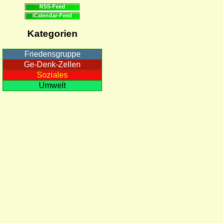
RSS-Feed
iCalendar-Feed
Kategorien
Friedensgruppe
Ge-Denk-Zellen
Soziales
Umwelt