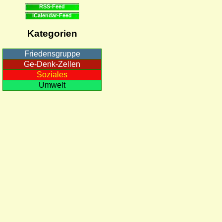
RSS-Feed
iCalendar-Feed
Kategorien
Friedensgruppe
Ge-Denk-Zellen
Soziales
Umwelt