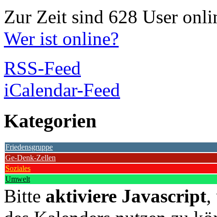
Zur Zeit sind 628 User onli
Wer ist online?
RSS-Feed
iCalendar-Feed
Kategorien
Friedensgruppe
Ge-Denk-Zellen
Soziales
Umwelt
Bitte
aktiviere Javascript
,