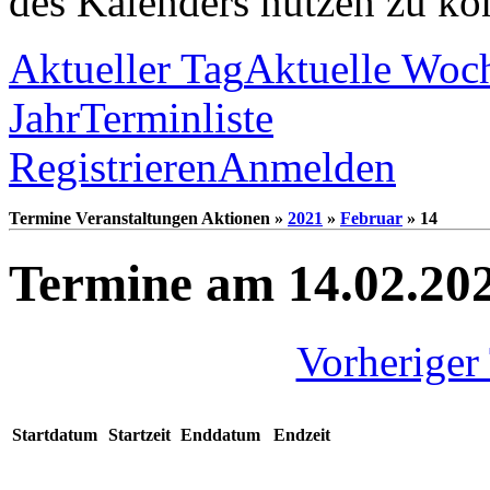
des Kalenders nutzen zu kö
Aktueller Tag
Aktuelle Woc
Jahr
Terminliste
Registrieren
Anmelden
Termine Veranstaltungen Aktionen »
2021
»
Februar
» 14
Termine am 14.02.20
Vorheriger
Startdatum
Startzeit
Enddatum
Endzeit