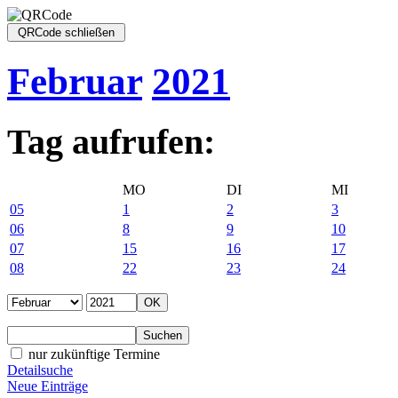
Februar
2021
Tag aufrufen:
MO
DI
MI
05
1
2
3
06
8
9
10
07
15
16
17
08
22
23
24
nur zukünftige Termine
Detailsuche
Neue Einträge