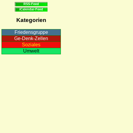
RSS-Feed
iCalendar-Feed
Kategorien
Friedensgruppe
Ge-Denk-Zellen
Soziales
Umwelt