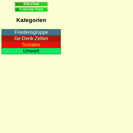
RSS-Feed
iCalendar-Feed
Kategorien
Friedensgruppe
Ge-Denk-Zellen
Soziales
Umwelt