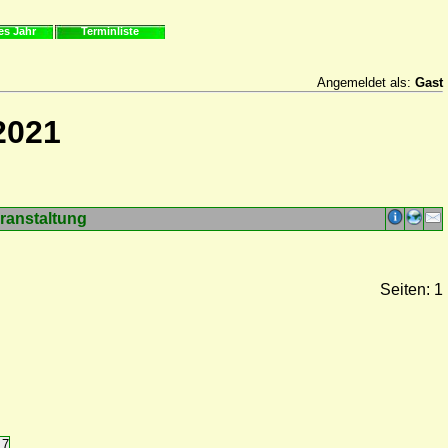
es Jahr
Terminliste
Angemeldet als:
Gast
2021
ranstaltung
Seiten: 1
17