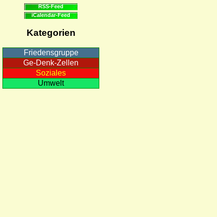
RSS-Feed
iCalendar-Feed
Kategorien
Friedensgruppe
Ge-Denk-Zellen
Soziales
Umwelt