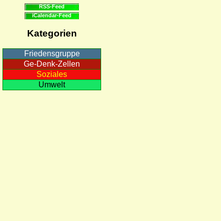
RSS-Feed
iCalendar-Feed
Kategorien
Friedensgruppe
Ge-Denk-Zellen
Soziales
Umwelt