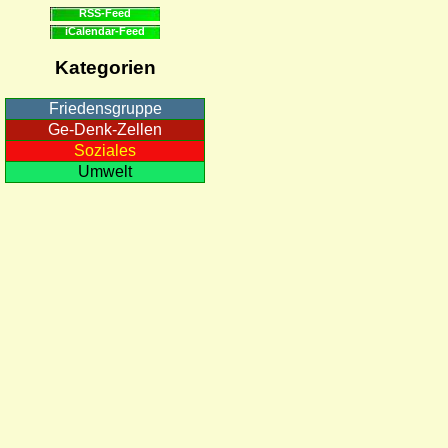
RSS-Feed
iCalendar-Feed
Kategorien
Friedensgruppe
Ge-Denk-Zellen
Soziales
Umwelt