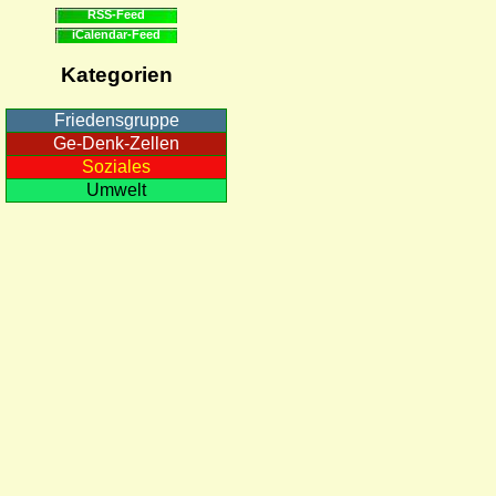
RSS-Feed
iCalendar-Feed
Kategorien
Friedensgruppe
Ge-Denk-Zellen
Soziales
Umwelt