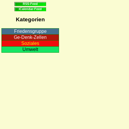
RSS-Feed
iCalendar-Feed
Kategorien
Friedensgruppe
Ge-Denk-Zellen
Soziales
Umwelt