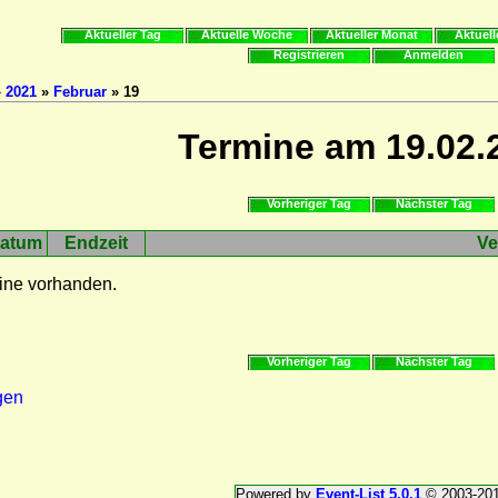
Aktueller Tag
Aktuelle Woche
Aktueller Monat
Aktuell
Registrieren
Anmelden
»
2021
»
Februar
» 19
Termine am 19.02.
Vorheriger Tag
Nächster Tag
atum
Endzeit
Ve
ine vorhanden.
Vorheriger Tag
Nächster Tag
gen
Powered by
Event-List 5.0.1
© 2003-20