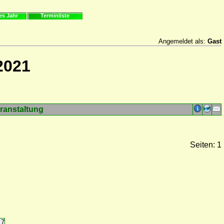
es Jahr
Terminliste
Angemeldet als:
Gast
2021
ranstaltung
Seiten: 1
17