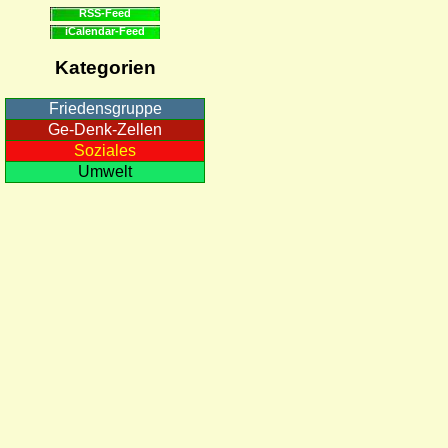
RSS-Feed
iCalendar-Feed
Kategorien
Friedensgruppe
Ge-Denk-Zellen
Soziales
Umwelt