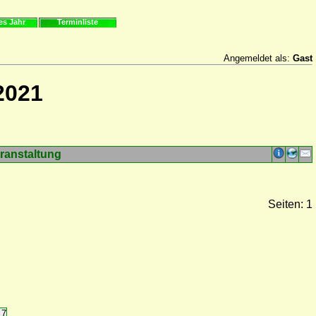
es Jahr
Terminliste
Angemeldet als:
Gast
2021
ranstaltung
Seiten: 1
17