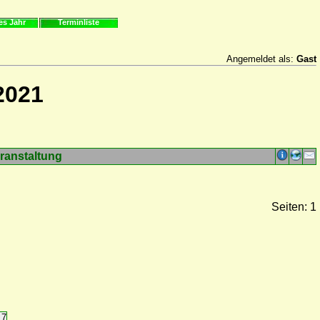
es Jahr
Terminliste
Angemeldet als:
Gast
2021
ranstaltung
Seiten: 1
17